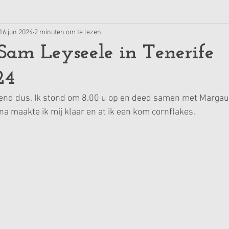
16 jun 2024
2 minuten om te lezen
Sam Leyseele in Tenerife
24
kend dus. Ik stond om 8.00 u op en deed samen met Margau
na maakte ik mij klaar en at ik een kom cornflakes.