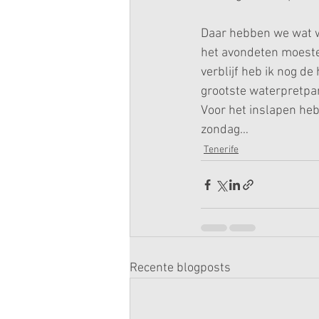
Daar hebben we wat wi
het avondeten moesten
verblijf heb ik nog d
grootste waterpretpar
Voor het inslapen heb
zondag…
Tenerife
Recente blogposts