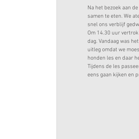
Na het bezoek aan de 
samen te eten. We ate
snel ons verblijf ged
Om 14.30 uur vertrok i
dag. Vandaag was het
uitleg omdat we moes
honden les en daar h
Tijdens de les passee
eens gaan kijken en p