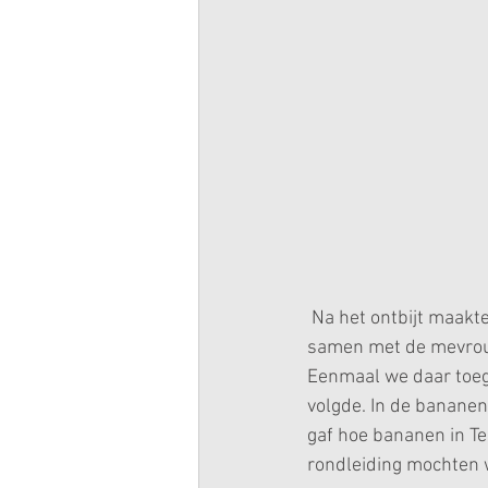
 Na het ontbijt maakt
samen met de mevrouw 
Eenmaal we daar toeg
volgde. In de bananen
gaf hoe bananen in Ten
rondleiding mochten w