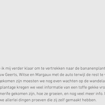
e ik mij verder klaar om te vertrekken naar de bananenplanta
Geerts, Witse en Margaux met de auto terwijl de rest te v
ekomen zijn moesten we nog even wachten op de wandelaa
plantage kregen we veel informatie van een toffe gekke vro
erife gekomen zijn, hoe ze groeien, en nog veel meer info. 
e allerlei dingen proeven die zij zelf gemaakt hebben.