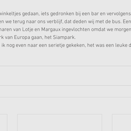
nkeltjes gedaan, iets gedronken bij een bar en vervolgens
 we terug naar ons verblijf, dat deden wij met de bus. Ee
e haren van Lotje en Margaux ingevlochten omdat we morgen
k van Europa gaan, het Siampark.  
 ik nog even naar een serietje gekeken, het was een leuke d