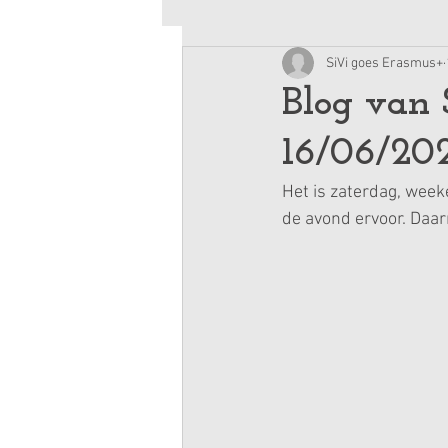
SiVi goes Erasmus+
Blog van 
16/06/20
Het is zaterdag, wee
de avond ervoor. Daar