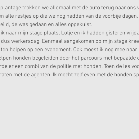
plantage trokken we allemaal met de auto terug naar ons v
n alle restjes op die we nog hadden van de voorbije dagen.
weild, de was gedaan en alles opgekuist.
k naar mijn stage plaats, Lotje en ik hadden gisteren vrijda
 dus werkersdag. Eenmaal aangekomen op mijn stage kreeg
ten helpen op een evenement. Ook moest ik nog mee naar e
elpen honden begeleiden door het parcours met bepaalde o
rde er een combi van de politie met honden. Toen de les voo
raten met de agenten. Ik mocht zelf even met de honden s