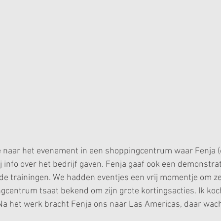
 naar het evenement in een shoppingcentrum waar Fenja (
 info over het bedrijf gaven. Fenja gaaf ook een demonstrat
 de trainingen. We hadden eventjes een vrij momentje om zel
centrum tsaat bekend om zijn grote kortingsacties. Ik koc
 Na het werk bracht Fenja ons naar Las Americas, daar wac